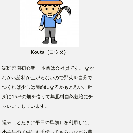
Kouta（コウタ）
家庭菜園初心者。 本業は会社員です。 なか
なかお給料が上がらないので野菜を自分で
つくれば少しは節約になるかもと思い、近
所に15坪の畑を借りて無肥料自然栽培にチ
ャレンジしています。
週末（とたまに平日の早朝）を利用して、
小学生の子供にも手伝ってもらいながら農