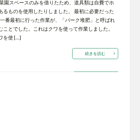
、菜園スペースのみを借りたため、道具類は自費でホ
あるものを使用したりしました。 最初に必要だった
て一番最初に行った作業が、「バーク堆肥」と呼ばれ
むことでした。これはクワを使って作業しました。
使 […]
続きを読む