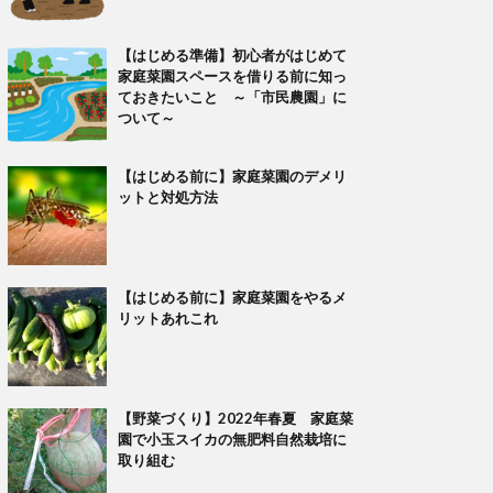
【はじめる準備】初心者がはじめて
家庭菜園スペースを借りる前に知っ
ておきたいこと ～「市民農園」に
ついて～
【はじめる前に】家庭菜園のデメリ
ットと対処方法
【はじめる前に】家庭菜園をやるメ
リットあれこれ
【野菜づくり】2022年春夏 家庭菜
園で小玉スイカの無肥料自然栽培に
取り組む