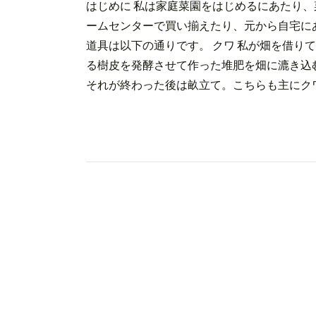
はじめに 私は家庭菜園をはじめるにあたり
ームセンターで買い揃えたり、元から自宅に
道具は以下の通りです。 クワ 私が畑を借り
る樹皮を発酵させて作った堆肥を畑に漉き込
それが終わった後は畝立て。こちらも主にクワを