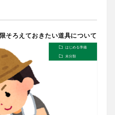
低限そろえておきたい道具について
はじめる準備
未分類